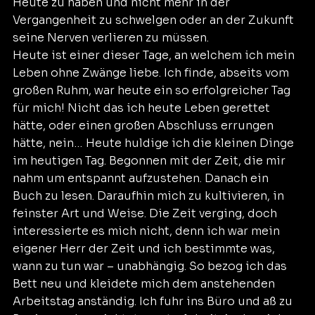
Heute zu haben und nicht mehr in der 
Vergangenheit zu schwelgen oder an der Zukunft 
seine Nerven verlieren zu müssen.
Heute ist einer dieser Tage, an welchem ich mein 
Leben ohne Zwänge liebe. Ich finde, abseits vom 
großen Ruhm, war heute ein so erfolgreicher Tag 
für mich! Nicht das ich heute Leben gerettet 
hätte, oder einen großen Abschluss errungen 
hätte, nein… Heute huldige ich die kleinen Dinge 
im heutigen Tag. Begonnen mit der Zeit, die mir 
nahm um entspannt aufzustehen. Danach ein 
Buch zu lesen. Daraufhin mich zu kultivieren, in 
feinster Art und Weise. Die Zeit verging, doch 
interessierte es mich nicht, denn ich war mein 
eigener Herr der Zeit und ich bestimmte was, 
wann zu tun war – unabhängig. So bezog ich das 
Bett neu und kleidete mich dem anstehenden 
Arbeitstag anständig. Ich fuhr ins Büro und aß zu 