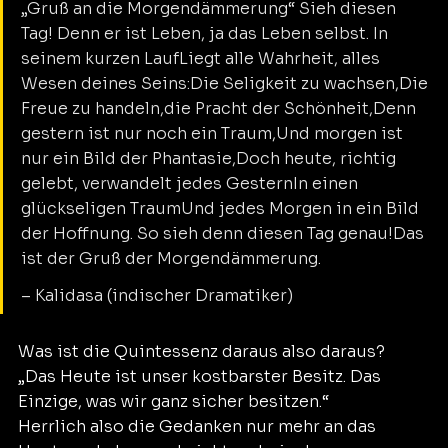
„Gruß an die Morgendämmerung“ Sieh diesen 
Tag! Denn er ist Leben, ja das Leben selbst. In 
seinem kurzen LaufLiegt alle Wahrheit, alles 
Wesen deines Seins:Die Seligkeit zu wachsen,Die 
Freue zu handeln,die Pracht der Schönheit,Denn 
gestern ist nur noch ein Traum,Und morgen ist 
nur ein Bild der Phantasie,Doch heute, richtig 
gelebt, verwandelt jedes GesternIn einen 
glückseligen TraumUnd jedes Morgen in ein Bild 
der Hoffnung. So sieh denn diesen Tag genau!Das 
ist der Gruß der Morgendämmerung.
– Kalidasa (indischer Dramatiker)
Was ist die Quintessenz daraus also daraus?
„Das Heute ist unser kostbarster Besitz. Das 
Einzige, was wir ganz sicher besitzen.“
Herrlich also die Gedanken nur mehr an das 