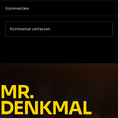
Kommentare
Kommentar verfassen...
Ein nicht garantiertes Leben in
größter Dankbarkeit und voller
Sorgen
MR.
DENKMAL