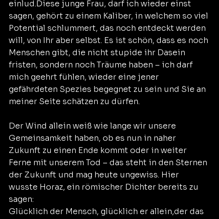
einlud.Diese junge Frau, darf ich wieder einst 
sagen, gehört zu einem Kaliber, in welchem so viel 
Potential schlummert, das noch entdeckt werden 
will, von Ihr aber selbst. Es ist schön, dass es noch 
Menschen gibt, die nicht stupide ihr Dasein 
fristen, sondern noch Träume haben – ich darf 
mich geehrt fühlen, wieder eine jener 
gefährdeten Spezies begegnet zu sein und Sie an 
meiner Seite schätzen zu dürfen.
Der Wind allein weiß wie lange wir unsere 
Gemeinsamkeit haben, ob es nun in naher 
Zukunft zu einen Ende kommt oder in weiter 
Ferne mit unserem Tod – das steht in den Sternen 
der Zukunft und mag heute ungewiss. Hier 
wusste Horaz, ein römischer Dichter bereits zu 
sagen:
Glücklich der Mensch, glücklich er allein,der das 