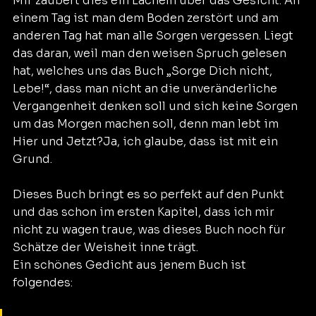
Mir zaubert dies ein Lächeln über das Gesicht. An 
einem Tag ist man dem Boden zerstört und am 
anderen Tag hat man alle Sorgen vergessen. Liegt 
das daran, weil man den weisen Spruch gelesen 
hat, welches uns das Buch „Sorge Dich nicht, 
Lebe!“, dass man nicht an die unveränderliche 
Vergangenheit denken soll und sich keine Sorgen 
um das Morgen machen soll, denn man lebt im 
Hier und Jetzt?Ja, ich glaube, dass ist mit ein 
Grund.
Dieses Buch bringt es so perfekt auf den Punkt 
und das schon im ersten Kapitel, dass ich mir 
nicht zu wagen traue, was dieses Buch noch für 
Schätze der Weisheit inne trägt.
Ein schönes Gedicht aus jenem Buch ist 
folgendes: