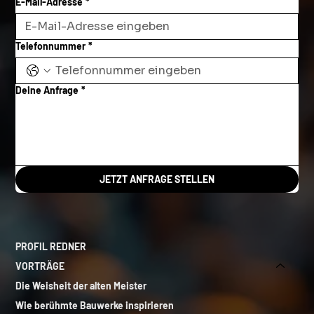
E-Mail-Adresse
*
Telefonnummer
*
Deine Anfrage
*
JETZT ANFRAGE STELLEN
PROFIL REDNER
VORTRÄGE
Die Weisheit der alten Meister
Wie berühmte Bauwerke inspirieren