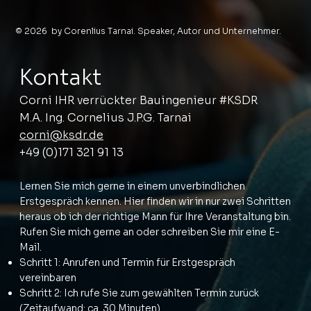
© 2026 by Corenlius Tarnai. Speaker, Autor und Unternehmer.
Kontakt
Corni IHR verrückter Bauingenieur #KSDR
M.A. Ing. Cornelius J.P.G. Tarnai
corni@ksdr.de
+49 (0)171 321 91 13
Lernen Sie mich gerne in einem unverbindlichen
Erstgespräch kennen. Hier finden wir in nur zwei Schritten
heraus ob ich der richtige Mann für Ihre Veranstaltung bin.
Rufen Sie mich gerne an oder schreiben Sie mir eine E-
Mail.
Schritt 1: Anrufen und Termin für Erstgespräch
vereinbaren
Schritt 2: Ich rufe Sie zum gewählten Termin zurück
(Zeitaufwand: ca. 30 Minuten)