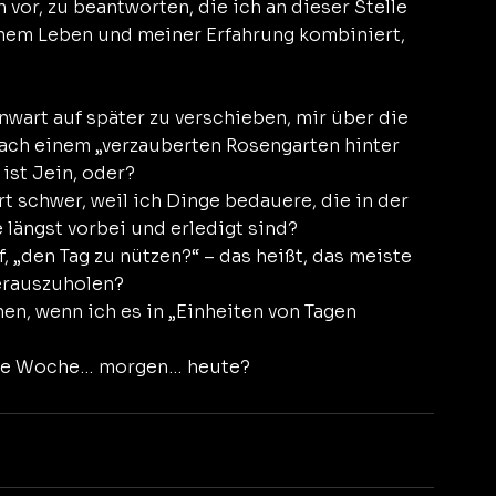
n vor, zu beantworten, die ich an dieser Stelle 
nem Leben und meiner Erfahrung kombiniert, 
wart auf später zu verschieben, mir über die 
ch einem „verzauberten Rosengarten hinter 
ist Jein, oder?
schwer, weil ich Dinge bedauere, die in der 
längst vorbei und erledigt sind?
 „den Tag zu nützen?“ – das heißt, das meiste 
erauszuholen?
n, wenn ich es in „Einheiten von Tagen 
hste Woche… morgen… heute?