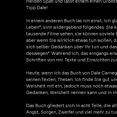
Heiden Spaß und lässt einem einen Großtei
Tipp Dale!
In einem anderen Buch las ich einst, ich g
Leben“, sinn widergebend folgendes: Sie 
tausende Filme sehen, sie können soviele D
aber wenn Sie wirklich etwas tun wollen, 
sich selber Gedanken über Ihr tun und das
deswegen“. Während ich, das eingangs erwäh
Schriften von mir. Texte und Einsichten z
Heute, wenn ich das Buch von Dale Carnegie
seinen Texten, Thesen. Ich finde Sie gut 
Weisheit mit ein, jedoch muss noch etwas
Gedanken, Weisheit nennen kann und in me
Das Buch gliedert sich in acht Teile, die a
Angst, Sorgen, Zweifel und viel mehr zu tu