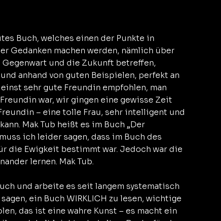
utes Buch, welches einen der Punkte in 
mer Gedanken machen werden, nämlich über 
e Gegenwart und die Zukunft betreffen, 
t und anhand von guten Beispielen, perfekt an 
 einst sehr gute Freundin empfohlen, man 
 Freundin war, wir gingen eine gewisse Zeit 
undin – eine tolle Frau, sehr intelligent und 
kann. Mak Tub heißt es im Buch „Der 
muss ich leider sagen, dass im Buch des 
für die Ewigkeit bestimmt war. Jedoch war die 
nander lernen. Mak Tub.
uch und arbeite es seit langem systematisch 
 sagen, ein Buch WIRKLICH zu lesen, wichtige 
en, das ist eine wahre Kunst – es macht ein 