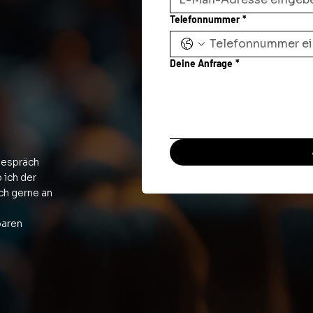
Telefonnummer
*
Deine Anfrage
*
gespräch
 ich der
ich gerne an
baren