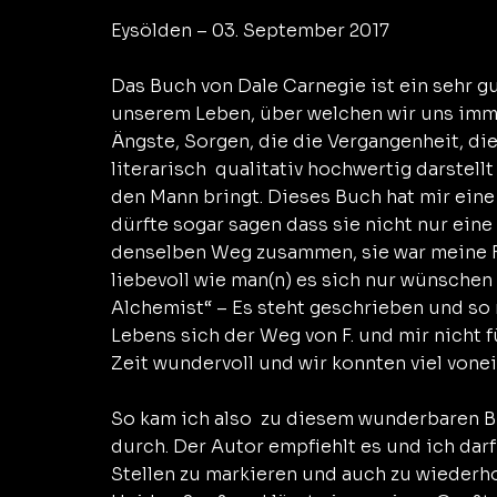
Eysölden – 03. September 2017
Das Buch von Dale Carnegie ist ein sehr g
unserem Leben, über welchen wir uns im
Ängste, Sorgen, die die Vergangenheit, di
literarisch  qualitativ hochwertig darstell
den Mann bringt. Dieses Buch hat mir eine
dürfte sogar sagen dass sie nicht nur eine
denselben Weg zusammen, sie war meine Fre
liebevoll wie man(n) es sich nur wünschen 
Alchemist“ – Es steht geschrieben und so 
Lebens sich der Weg von F. und mir nicht 
Zeit wundervoll und wir konnten viel vonei
So kam ich also  zu diesem wunderbaren B
durch. Der Autor empfiehlt es und ich darf
Stellen zu markieren und auch zu wiederhol