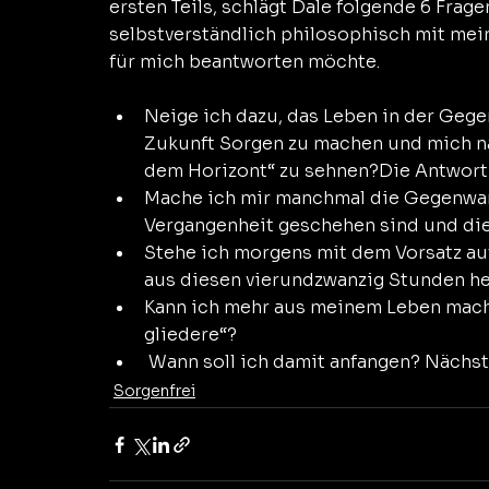
ersten Teils, schlägt Dale folgende 6 Frage
selbstverständlich philosophisch mit mei
für mich beantworten möchte.
Neige ich dazu, das Leben in der Gegen
Zukunft Sorgen zu machen und mich na
dem Horizont“ zu sehnen?Die Antwort 
Mache ich mir manchmal die Gegenwart 
Vergangenheit geschehen sind und die 
Stehe ich morgens mit dem Vorsatz auf,
aus diesen vierundzwanzig Stunden h
Kann ich mehr aus meinem Leben mache
gliedere“?
 Wann soll ich damit anfangen? Näc
Sorgenfrei