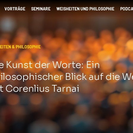
VORTRÄGE
SEMINARE
WEISHEITEN UND PHILOSOPHIE
PODCA
EITEN & PHILOSOPHIE
e Kunst der Worte: Ein
ilosophischer Blick auf die W
t Corenlius Tarnai