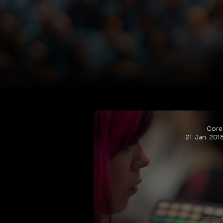
Coren
21. Jan. 201