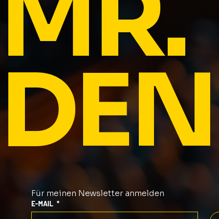
MR.
DEN
Für meinen Newsletter anmelden
E-MAIL
*