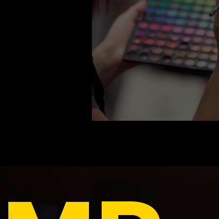
Zufall, Schicks