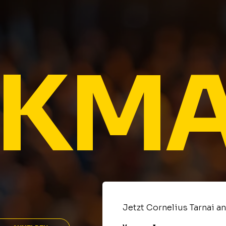
KMA
Jetzt Cornelius Tarnai a