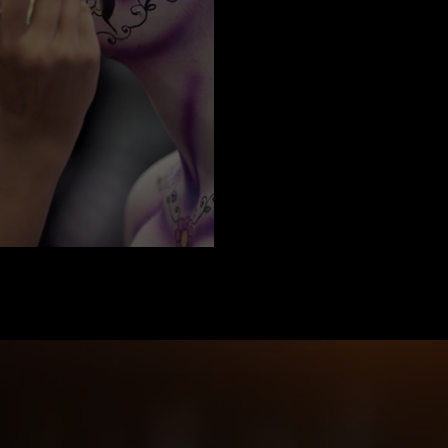
al oder Bestimmung?