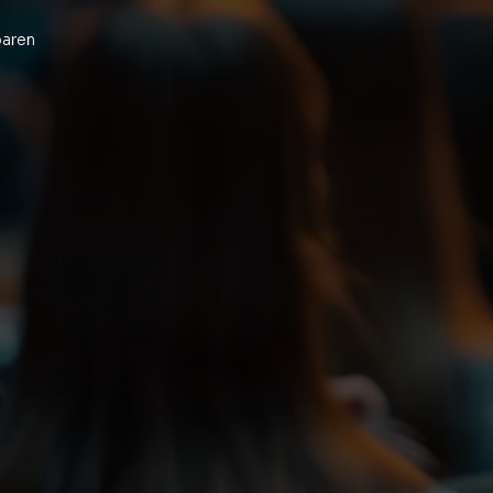
baren