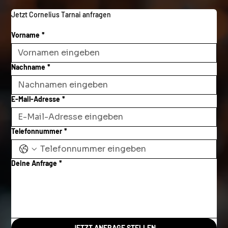
Jetzt Cornelius Tarnai anfragen
Vorname
*
Nachname
*
E-Mail-Adresse
*
Telefonnummer
*
Deine Anfrage
*
JETZT ANFRAGE STELLEN