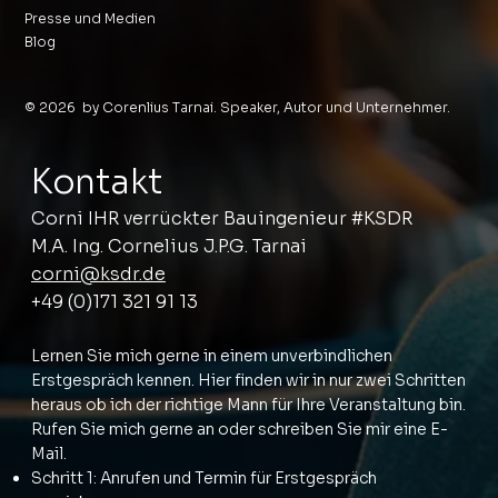
Presse und Medien
Blog
© 2026 by Corenlius Tarnai. Speaker, Autor und Unternehmer.
Kontakt
Corni IHR verrückter Bauingenieur #KSDR
M.A. Ing. Cornelius J.P.G. Tarnai
corni@ksdr.de
+49 (0)171 321 91 13
Lernen Sie mich gerne in einem unverbindlichen
Erstgespräch kennen. Hier finden wir in nur zwei Schritten
heraus ob ich der richtige Mann für Ihre Veranstaltung bin.
Rufen Sie mich gerne an oder schreiben Sie mir eine E-
Mail.
Schritt 1: Anrufen und Termin für Erstgespräch