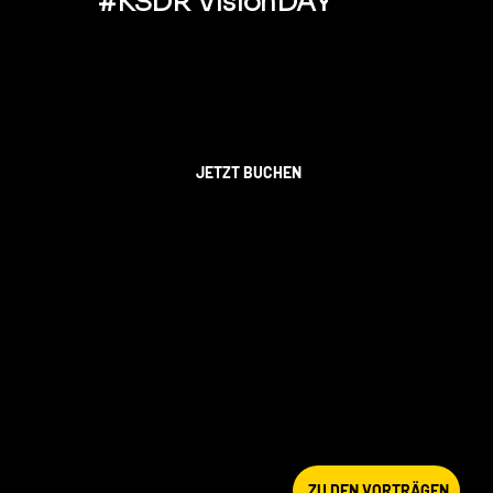
#KSDR VisionDAY
JETZT BUCHEN
ZU DEN VORTRÄGEN