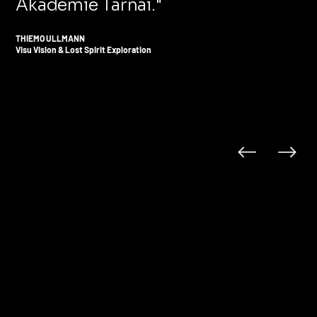
Akademie Tarnai."
THIEMO ULLMANN
Visu Vision & Lost Spirit Exploration