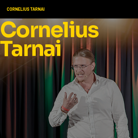
CORNELIUS TARNAI
Cornelius
Tarnai