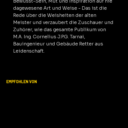
Bewusst-Sein, Mut und Inspiration auf nie
dagewesene Art und Weise - Das ist die
Rede über die Weisheiten der alten
Meister und verzaubert die Zuschauer und
Zuhörer, wie das gesamte Publikum von
M.A. Ing. Cornelius J.P.G. Tarnai,
Bauingenieur und Gebäude Retter aus
Leidenschaft.
EMPFOHLEN VON