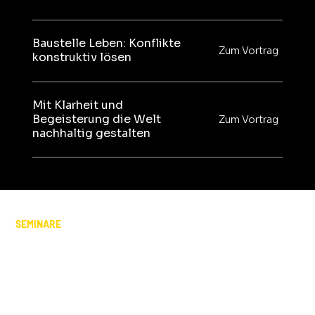
Baustelle Leben: Konflikte
Zum Vortrag
konstruktiv lösen
Mit Klarheit und
Begeisterung die Welt
Zum Vortrag
nachhaltig gestalten
SEMINARE
Packende Seminare, die
inspirieren, begeistern und neue
Perspektiven eröffnen